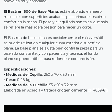
apoyo es muy apreciado!
El Bastren 600 de Base Plana
, está elaborado en hierro
maleable con superficies acabadas para brindar el maximo
confort en la mano. El peso y el equilibrio son tales, que solo
se refiere la mas ligera presion para hacer un corte.
El Bastren de base plana es posiblemente el más versátil;
se puede utilizar en cualquier curva exterior o superficie
plana. La base plana se ajusta bien contra la pieza para un
biselado constante, y con paciencia y técnica, el fondo
plano se puede utilizar para redondear con precisión.
Especificaciones:
• Medidas del Cepillo:
250 x 70 x 60 mm
• Peso:
0.48 kg
• Medidas de la Cuchilla:
55 x 56 x 3.2 mm
Elaborada en Acero 1 y tratada criogenicamente (HRC59-61).