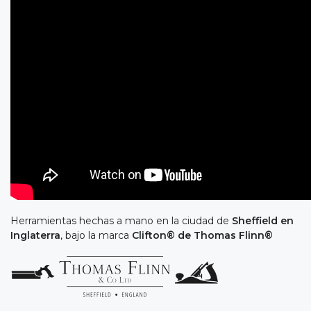
Herramientas hechas a mano en la ciudad de
Sheffield en
Inglaterra
, bajo la marca
Clifton® de Thomas Flinn®