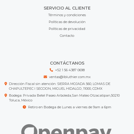
SERVICIO AL CLIENTE
Términos y condiciones
Políticas de devolución
Políticas de privacidad
Contacto
CONTÁCTANOS
+52 1 56 4387 0698
ventas@lbluthier.com.mx
Dirección Fiscal sin atención: SIERRA MOJADA 560, LOMAS DE
CHAPULTEPEC I SECCION, MIGUEL HIDALGO, 11000, CDMX
Bodega: Privada Betel Paseo Arboleda,San Mateo Otzacatipan,50210
Toluca, México
Retiro en Bodega de Lunes a viernes de 9am a 6pm