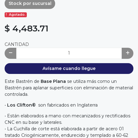
Stock por sucursal
Agotado.
$ 4,483.71
CANTIDAD
Avísame cuando llegue
Este Bastrén de
Base Plana
se utiliza más como un
Bastrén para aplanar superficies con eliminación de material
controlada.
•
Los Clifton®
son fabricados en Inglaterra
• Están elaborados a mano con mecanizados y rectificados
CNC en su base y laterales.
• La Cuchilla de corte está elaborada a partir de acero 01
tratado Criogénicamente, endurecido y templado a 60-62