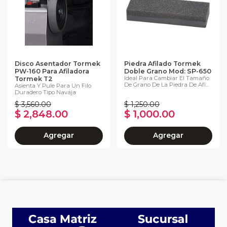
Disco Asentador Tormek
Piedra Afilado Tormek
PW-160 Para Afiladora
Doble Grano Mod: SP-650
Ideal Para Cambiar El Tamaño
Tormek T2
De Grano De La Piedra De Afi...
Asienta Y Pule Para Un Filo
Duradero Tipo Navaja
$ 3,560.00
$ 1,250.00
$ 2,848.00
$ 1,000.00
Agregar
Agregar