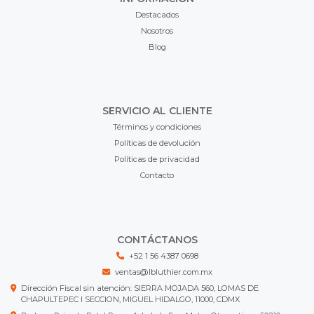
Destacados
Nosotros
Blog
SERVICIO AL CLIENTE
Términos y condiciones
Políticas de devolución
Políticas de privacidad
Contacto
CONTÁCTANOS
+52 1 56 4387 0698
ventas@lbluthier.com.mx
Dirección Fiscal sin atención: SIERRA MOJADA 560, LOMAS DE
CHAPULTEPEC I SECCION, MIGUEL HIDALGO, 11000, CDMX