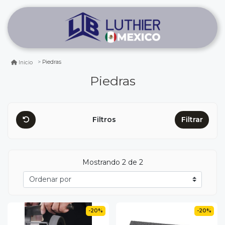
Piedras
Inicio
Piedras
Filtros
Filtrar
Mostrando 2 de 2
-20%
-20%