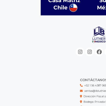
CONTÁCTANO
+52 1 56 4387 06
ventas@lbluthie
Dirección Fisca
Bodega: Privada 