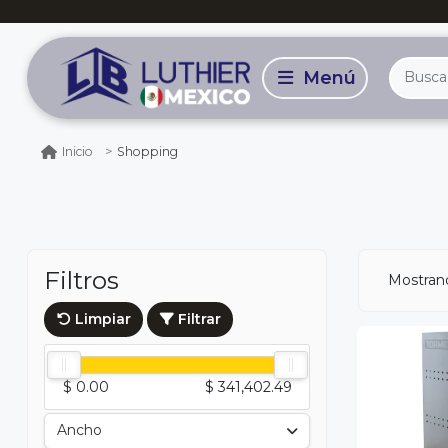
Shopping
Inicio
Filtros
Mostran
Limpiar
Filtrar
$ 0.00
$ 341,402.49
Ancho