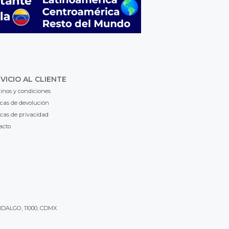
VICIO AL CLIENTE
inos y condiciones
icas de devolución
icas de privacidad
acto
IDALGO, 11000, CDMX