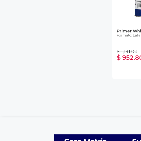
Primer Whit
Formato: Lata
$ 1,191.00
$ 952.8