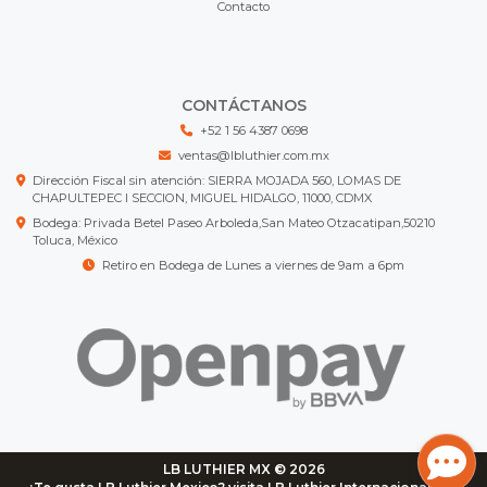
Contacto
CONTÁCTANOS
+52 1 56 4387 0698
ventas@lbluthier.com.mx
Dirección Fiscal sin atención: SIERRA MOJADA 560, LOMAS DE
CHAPULTEPEC I SECCION, MIGUEL HIDALGO, 11000, CDMX
Bodega: Privada Betel Paseo Arboleda,San Mateo Otzacatipan,50210
Toluca, México
Retiro en Bodega de Lunes a viernes de 9am a 6pm
LB LUTHIER MX © 2026