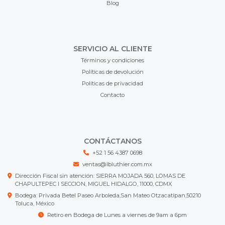
Blog
SERVICIO AL CLIENTE
Términos y condiciones
Políticas de devolución
Políticas de privacidad
Contacto
CONTÁCTANOS
+52 1 56 4387 0698
ventas@lbluthier.com.mx
Dirección Fiscal sin atención: SIERRA MOJADA 560, LOMAS DE
CHAPULTEPEC I SECCION, MIGUEL HIDALGO, 11000, CDMX
Bodega: Privada Betel Paseo Arboleda,San Mateo Otzacatipan,50210
Toluca, México
Retiro en Bodega de Lunes a viernes de 9am a 6pm