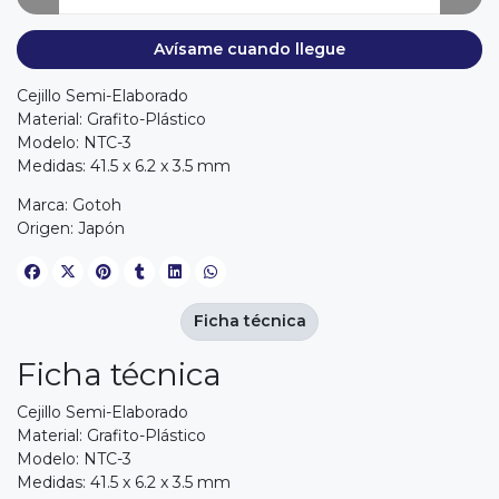
Avísame cuando llegue
Cejillo Semi-Elaborado
Material: Grafito-Plástico
Modelo: NTC-3
Medidas: 41.5 x 6.2 x 3.5 mm
Marca: Gotoh
Origen: Japón
Ficha técnica
Ficha técnica
Cejillo Semi-Elaborado
Material: Grafito-Plástico
Modelo: NTC-3
Medidas: 41.5 x 6.2 x 3.5 mm