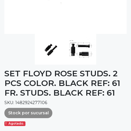
SET FLOYD ROSE STUDS. 2
PCS COLOR. BLACK REF: 61
FR. STUDS. BLACK REF: 61
SKU: 1482924277106
Stock por sucursal
Agotado.