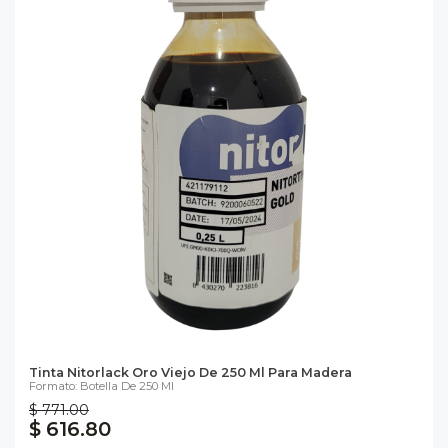
Tinta Nitorlack Oro Viejo De 250 Ml Para Madera
Formato: Botella De 250 Ml
$ 771.00
$ 616.80