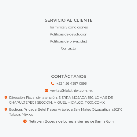
SERVICIO AL CLIENTE
Términos y condiciones
Políticas de devolución
Políticas de privacidad
Contacto
CONTÁCTANOS
+52 1 56 4387 0698
ventas@lbluthier.com.mx
Dirección Fiscal sin atención: SIERRA MOJADA 560, LOMAS DE
CHAPULTEPEC I SECCION, MIGUEL HIDALGO, 11000, CDMX
Bodega: Privada Betel Paseo Arboleda,San Mateo Otzacatipan,50210
Toluca, México
Retiro en Bodega de Lunes a viernes de 9am a 6pm