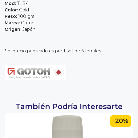
Mod:
TLB-1
Color:
Gold
Peso:
100 grs
Marca:
Gotoh
Origen:
Japón
* El precio publicado es por 1 set de 6 ferrules
También Podría Interesarte
-20%