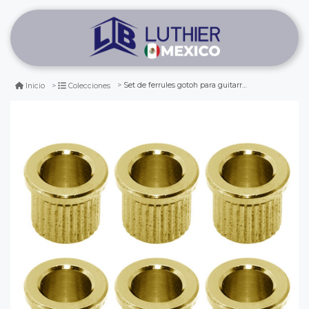
Set de ferrules gotoh para guitarra tlb-1 color gold (6 pcs)
Inicio
Colecciones