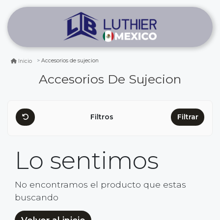
Accesorios de sujecion
Inicio
Accesorios De Sujecion
Filtros
Filtrar
Lo sentimos
No encontramos el producto que estas
buscando