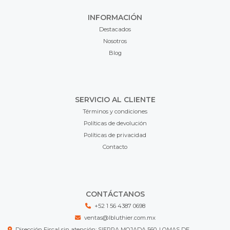
INFORMACIÓN
Destacados
Nosotros
Blog
SERVICIO AL CLIENTE
Términos y condiciones
Políticas de devolución
Políticas de privacidad
Contacto
CONTÁCTANOS
+52 1 56 4387 0698
ventas@lbluthier.com.mx
Dirección Fiscal sin atención: SIERRA MOJADA 560, LOMAS DE