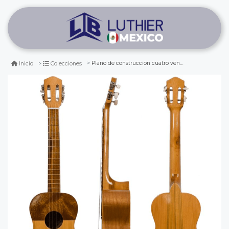
Plano de construccion cuatro venezolano
Inicio
Colecciones