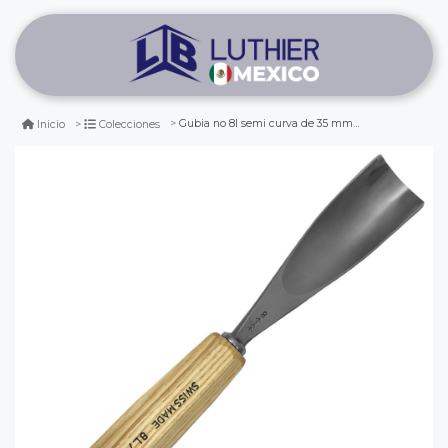
Gubia no 8l semi curva de 35 mm de ancho para hacer cuchara o cuenco
Inicio
Colecciones