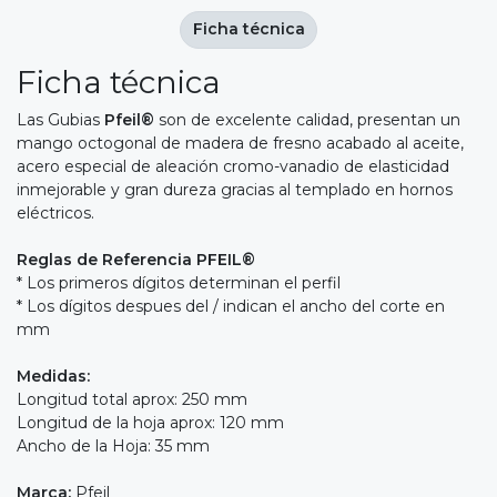
Ficha técnica
Ficha técnica
Las Gubias
Pfeil®
son de excelente calidad, presentan un
mango octogonal de madera de fresno acabado al aceite,
acero especial de aleación cromo-vanadio de elasticidad
inmejorable y gran dureza gracias al templado en hornos
eléctricos.
Reglas de Referencia PFEIL®
* Los primeros dígitos determinan el perfil
* Los dígitos despues del / indican el ancho del corte en
mm
Medidas:
Longitud total aprox: 250 mm
Longitud de la hoja aprox: 120 mm
Ancho de la Hoja: 35 mm
Marca:
Pfeil