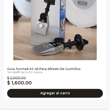
Guia Tormek KJ-45 Para Afilado De Cuchillos
Tormek® Hecho En Suecia
$ 2,000.00
$ 1,600.00
Agregar al carro