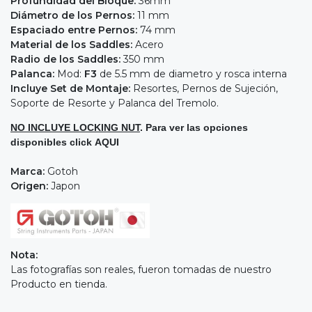
Profundidad del Bloque:
36mm
Diámetro de los Pernos:
11 mm
Espaciado entre Pernos:
74 mm
Material de los Saddles:
Acero
Radio de los Saddles:
350 mm
Palanca:
Mod:
F3
de 5.5 mm de diametro y rosca interna
Incluye Set de Montaje:
Resortes, Pernos de Sujeción,
Soporte de Resorte y Palanca del Tremolo.
NO INCLUYE LOCKING NUT
. Para ver las opciones
disponibles click
AQUI
Marca:
Gotoh
Origen:
Japon
Nota:
Las fotografías son reales, fueron tomadas de nuestro
Producto en tienda.