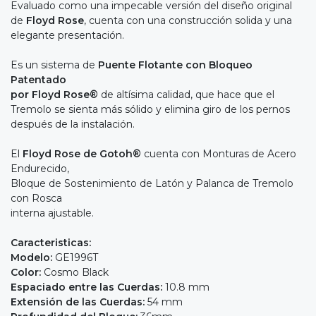
Evaluado como una impecable versión del diseño original
de
Floyd Rose
, cuenta con una construcción solida y una
elegante presentación.
Es un sistema de
Puente Flotante con Bloqueo
Patentado
por Floyd Rose®
de altísima calidad, que hace que el
Tremolo se sienta más sólido y elimina giro de los pernos
después de la instalación.
El
Floyd Rose de Gotoh®
cuenta con Monturas de Acero
Endurecido,
Bloque de Sostenimiento de Latón y Palanca de Tremolo
con Rosca
interna ajustable.
Caracteristicas:
Modelo:
GE1996T
Color:
Cosmo Black
Espaciado entre las Cuerdas:
10.8 mm
Extensión de las Cuerdas:
54 mm