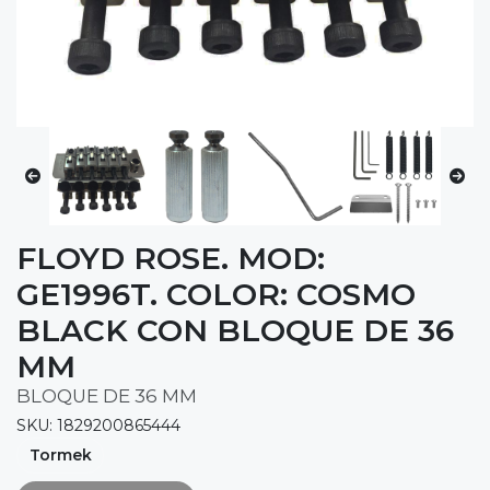
FLOYD ROSE. MOD:
GE1996T. COLOR: COSMO
BLACK CON BLOQUE DE 36
MM
BLOQUE DE 36 MM
SKU: 1829200865444
Tormek