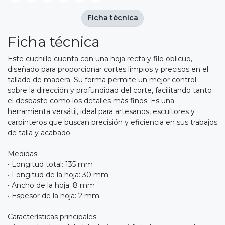
Ficha técnica
Ficha técnica
Este cuchillo cuenta con una hoja recta y filo oblicuo,
diseñado para proporcionar cortes limpios y precisos en el
tallado de madera. Su forma permite un mejor control
sobre la dirección y profundidad del corte, facilitando tanto
el desbaste como los detalles más finos. Es una
herramienta versátil, ideal para artesanos, escultores y
carpinteros que buscan precisión y eficiencia en sus trabajos
de talla y acabado.
Medidas:
• Longitud total: 135 mm
• Longitud de la hoja: 30 mm
• Ancho de la hoja: 8 mm
• Espesor de la hoja: 2 mm
Características principales: