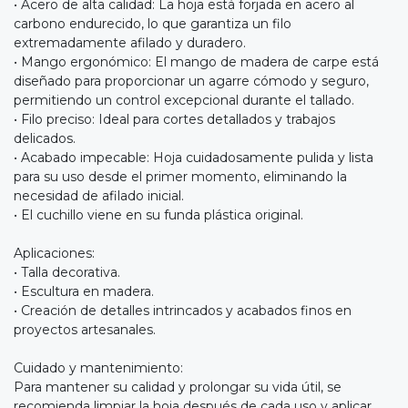
• Acero de alta calidad: La hoja está forjada en acero al
carbono endurecido, lo que garantiza un filo
extremadamente afilado y duradero.
• Mango ergonómico: El mango de madera de carpe está
diseñado para proporcionar un agarre cómodo y seguro,
permitiendo un control excepcional durante el tallado.
• Filo preciso: Ideal para cortes detallados y trabajos
delicados.
• Acabado impecable: Hoja cuidadosamente pulida y lista
para su uso desde el primer momento, eliminando la
necesidad de afilado inicial.
• El cuchillo viene en su funda plástica original.
Aplicaciones:
• Talla decorativa.
• Escultura en madera.
• Creación de detalles intrincados y acabados finos en
proyectos artesanales.
Cuidado y mantenimiento:
Para mantener su calidad y prolongar su vida útil, se
recomienda limpiar la hoja después de cada uso y aplicar