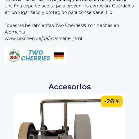
una fina capa de aceite para prevenir la corrosión. Guárdelos
en un lugar seco y protegido para conservar el filo.
Todas las herramientas Two Cherries® son hechas en
Alemania
www.kirschen.de/de/Startseite.html
Accesorios
0%
-26%