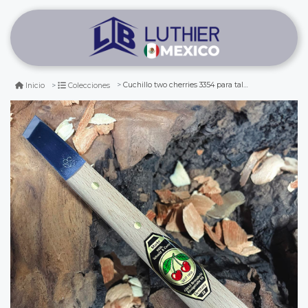
Cuchillo two cherries 3354 para tallado de madera
Inicio
Colecciones