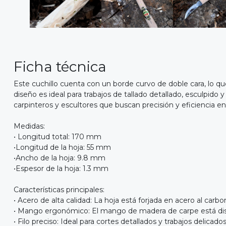
Ficha técnica
Este cuchillo cuenta con un borde curvo de doble cara, lo qu
diseño es ideal para trabajos de tallado detallado, esculpido 
carpinteros y escultores que buscan precisión y eficiencia e
Medidas:
• Longitud total: 170 mm
•Longitud de la hoja: 55 mm
•Ancho de la hoja: 9.8 mm
•Espesor de la hoja: 1.3 mm
Características principales:
• Acero de alta calidad: La hoja está forjada en acero al car
• Mango ergonómico: El mango de madera de carpe está dise
• Filo preciso: Ideal para cortes detallados y trabajos delicados