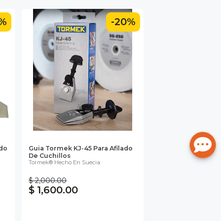
0%
-20%
ado
Guia Tormek KJ-45 Para Afilado
De Cuchillos
Tormek® Hecho En Suecia
$ 2,000.00
$ 1,600.00