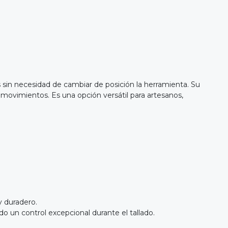
s sin necesidad de cambiar de posición la herramienta. Su
os movimientos. Es una opción versátil para artesanos,
y duradero.
un control excepcional durante el tallado.