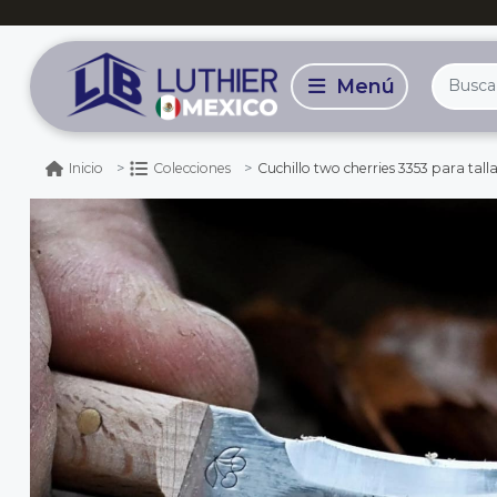
Cuchillo two cherries 3353 para tal
Inicio
Colecciones