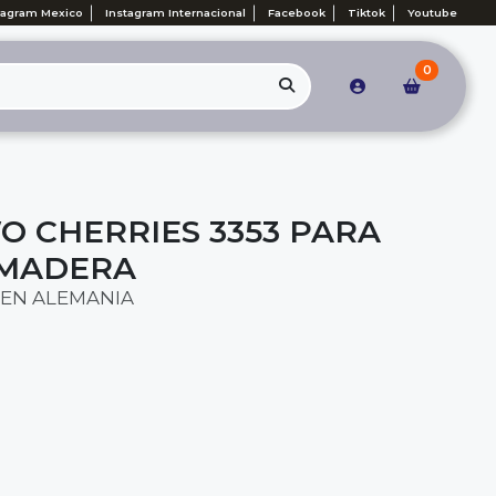
tagram Mexico
Instagram Internacional
Facebook
Tiktok
Youtube
0
O CHERRIES 3353 PARA
 MADERA
EN ALEMANIA