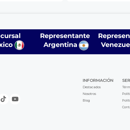
INFORMACIÓN
SER
Destacados
Térm
Nosotros
Polít
Blog
Polít
Cont