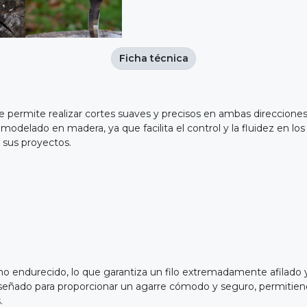
Ficha técnica
e permite realizar cortes suaves y precisos en ambas direccione
y modelado en madera, ya que facilita el control y la fluidez en l
n sus proyectos.
bono endurecido, lo que garantiza un filo extremadamente afilado 
ñado para proporcionar un agarre cómodo y seguro, permitiendo 
.