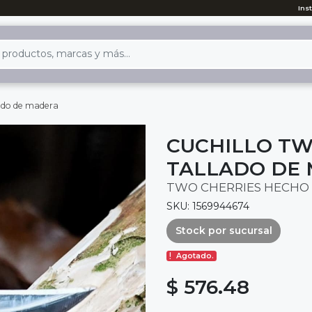
Ins
lado de madera
CUCHILLO TW
TALLADO DE
TWO CHERRIES HECHO 
SKU: 1569944674
Stock por sucursal
Agotado.
$ 576.48