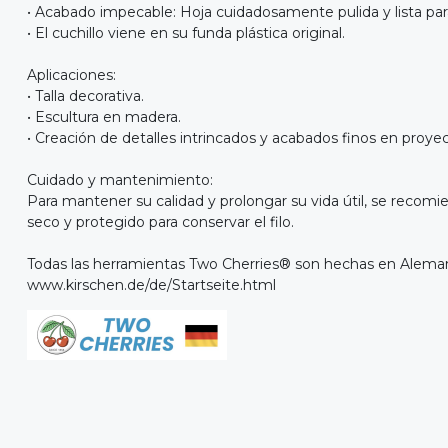
• Acabado impecable: Hoja cuidadosamente pulida y lista par
• El cuchillo viene en su funda plástica original.
Aplicaciones:
• Talla decorativa.
• Escultura en madera.
• Creación de detalles intrincados y acabados finos en proyec
Cuidado y mantenimiento:
Para mantener su calidad y prolongar su vida útil, se recomie
seco y protegido para conservar el filo.
Todas las herramientas Two Cherries® son hechas en Alema
www.kirschen.de/de/Startseite.html