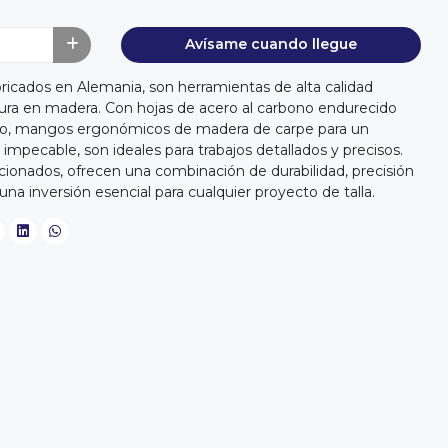
Avísame cuando llegue
bricados en Alemania, son herramientas de alta calidad
ltura en madera. Con hojas de acero al carbono endurecido
ero, mangos ergonómicos de madera de carpe para un
mpecable, son ideales para trabajos detallados y precisos.
icionados, ofrecen una combinación de durabilidad, precisión
una inversión esencial para cualquier proyecto de talla.