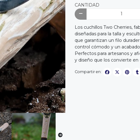
CANTIDAD
Los cuchillos Two Cherries, fa
diseñadas para la talla y escu
que garantizan un filo durad
control cómodo y un acabado i
Perfectos para artesanos y af
y diseño que los convierte en 
Compartir en: