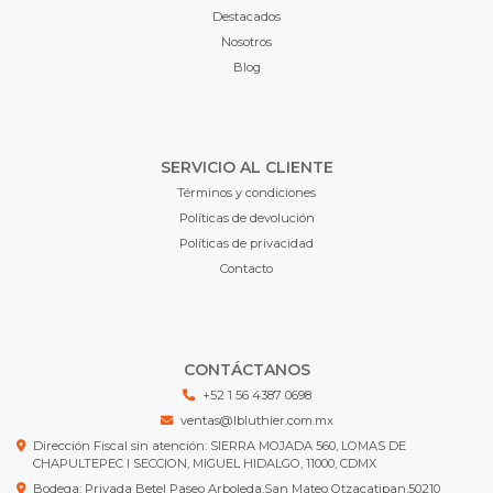
Destacados
Nosotros
Blog
SERVICIO AL CLIENTE
Términos y condiciones
Políticas de devolución
Políticas de privacidad
Contacto
CONTÁCTANOS
+52 1 56 4387 0698
ventas@lbluthier.com.mx
Dirección Fiscal sin atención: SIERRA MOJADA 560, LOMAS DE
CHAPULTEPEC I SECCION, MIGUEL HIDALGO, 11000, CDMX
Bodega: Privada Betel Paseo Arboleda,San Mateo Otzacatipan,50210