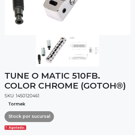
TUNE O MATIC 510FB.
COLOR CHROME (GOTOH®)
SKU: 1450120461
Tormek
Stock por sucursal
Agotado.