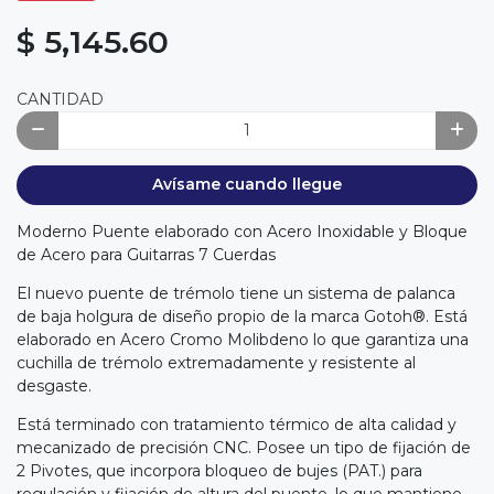
$ 5,145.60
CANTIDAD
Avísame cuando llegue
Moderno Puente elaborado con Acero Inoxidable y Bloque
de Acero para Guitarras 7 Cuerdas
El nuevo puente de trémolo tiene un sistema de palanca
de baja holgura de diseño propio de la marca Gotoh®. Está
elaborado en Acero Cromo Molibdeno lo que garantiza una
cuchilla de trémolo extremadamente y resistente al
desgaste.
Está terminado con tratamiento térmico de alta calidad y
mecanizado de precisión CNC. Posee un tipo de fijación de
2 Pivotes, que incorpora bloqueo de bujes (PAT.) para
regulación y fijación de altura del puente, lo que mantiene