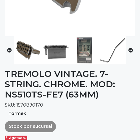
TREMOLO VINTAGE. 7-
STRING. CHROME. MOD:
NS510TS-FE7 (63MM)
SKU: 1570890170
Tormek
Stock por sucursal
Agotado.