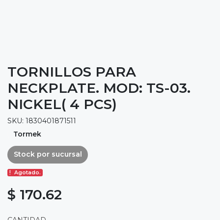
TORNILLOS PARA
NECKPLATE. MOD: TS-03.
NICKEL( 4 PCS)
SKU: 1830401871511
Tormek
Stock por sucursal
Agotado.
$ 170.62
CANTIDAD