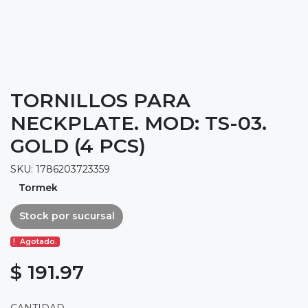
TORNILLOS PARA
NECKPLATE. MOD: TS-03.
GOLD (4 PCS)
SKU: 1786203723359
Tormek
Stock por sucursal
Agotado.
$ 191.97
CANTIDAD