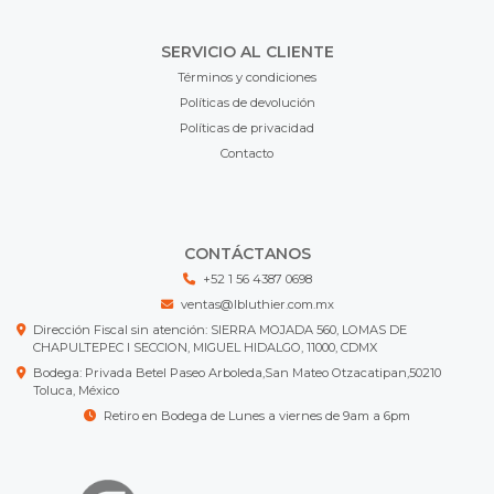
SERVICIO AL CLIENTE
Términos y condiciones
Políticas de devolución
Políticas de privacidad
Contacto
CONTÁCTANOS
+52 1 56 4387 0698
ventas@lbluthier.com.mx
Dirección Fiscal sin atención: SIERRA MOJADA 560, LOMAS DE
CHAPULTEPEC I SECCION, MIGUEL HIDALGO, 11000, CDMX
Bodega: Privada Betel Paseo Arboleda,San Mateo Otzacatipan,50210
Toluca, México
Retiro en Bodega de Lunes a viernes de 9am a 6pm