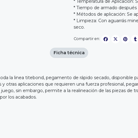
* Temperatura de Aplicación: 
* Tiempo de armado después d
* Métodos de aplicación: Se apl
* Limpieza: Con aguarrás miner
seco.
Compartir en:
Ficha técnica
a la linea titebond, pegamento de rápido secado, disponible par
anas y otras aplicaciones que requieren una fuerza profesional, 
e juego, sin embargo, permite a la realineación de las piezas de 
por los acabados.