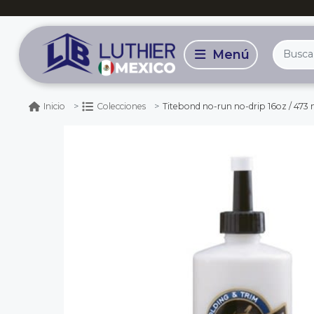
Titebond no-run no-drip 16oz / 473 
Inicio
Colecciones