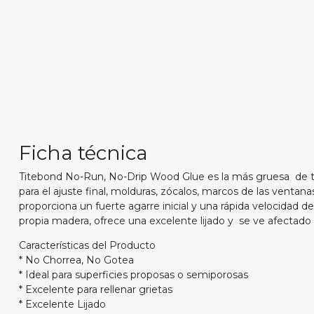
Ficha técnica
Titebond No-Run, No-Drip Wood Glue es la más gruesa de tod
para el ajuste final, molduras, zócalos, marcos de las vent
proporciona un fuerte agarre inicial y una rápida velocidad d
propia madera, ofrece una excelente lijado y se ve afectado 
Características del Producto
* No Chorrea, No Gotea
* Ideal para superficies proposas o semiporosas
* Excelente para rellenar grietas
* Excelente Lijado