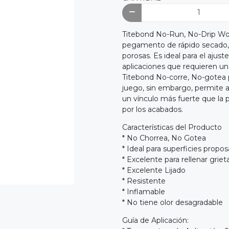
Titebond No-Run, No-Drip Woo
pegamento de rápido secado, 
porosas. Es ideal para el ajust
aplicaciones que requieren u
Titebond No-corre, No-gotea p
juego, sin embargo, permite a 
un vínculo más fuerte que la 
por los acabados.
Características del Producto
* No Chorrea, No Gotea
* Ideal para superficies propo
* Excelente para rellenar griet
* Excelente Lijado
* Resistente
* Inflamable
* No tiene olor desagradable
Guía de Aplicación: