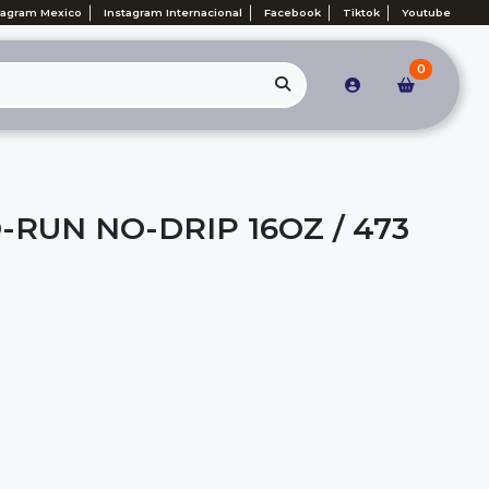
tagram Mexico
Instagram Internacional
Facebook
Tiktok
Youtube
0
RUN NO-DRIP 16OZ / 473