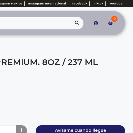
tagram Mexico
Instagram Internacional
Facebook
Tiktok
Youtube
0
PREMIUM. 8OZ / 237 ML
Avísame cuando llegue