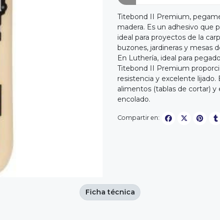
Titebond II Premium, pegamen
madera. Es un adhesivo que pas
ideal para proyectos de la carp
buzones, jardineras y mesas de
En Luthería, ideal para pegado
Titebond II Premium proporcion
resistencia y excelente lijado
alimentos (tablas de cortar) y 
encolado.
Compartir en:
Ficha técnica