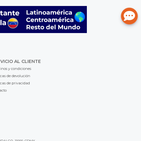
VICIO AL CLIENTE
inos y condiciones
icas de devolución
icas de privacidad
acto
IDALGO, 11000, CDMX