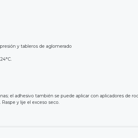
a presión y tableros de aglomerado
 24°C.
finas; el adhesivo también se puede aplicar con aplicadores de rod
Raspe y lije el exceso seco.