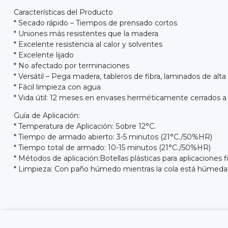
Características del Producto
* Secado rápido – Tiempos de prensado cortos
* Uniones más resistentes que la madera
* Excelente resistencia al calor y solventes
* Excelente lijado
* No afectado por terminaciones
* Versátil – Pega madera, tableros de fibra, laminados de alt
* Fácil limpieza con agua
* Vida útil: 12 meses en envases herméticamente cerrados a
Guía de Aplicación:
* Temperatura de Aplicación: Sobre 12°C.
* Tiempo de armado abierto: 3-5 minutos (21°C./50%HR)
* Tiempo total de armado: 10-15 minutos (21°C./50%HR)
* Métodos de aplicación:Botellas plásticas para aplicaciones 
* Limpieza: Con paño húmedo mientras la cola está húmeda. 