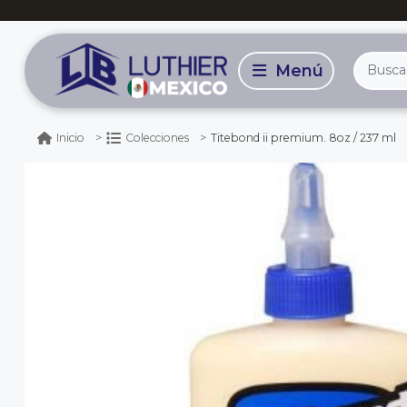
Titebond ii premium. 8oz / 237 ml
Inicio
Colecciones