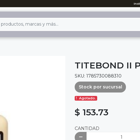
Ins
TITEBOND II 
SKU: 1785730088310
Stock por sucursal
Agotado.
$ 153.73
CANTIDAD