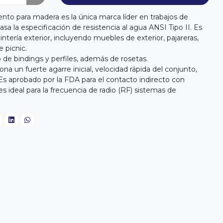
to para madera es la única marca líder en trabajos de
a la especificación de resistencia al agua ANSI Tipo II. Es
intería exterior, incluyendo muebles de exterior, pajareras,
 picnic.
 de bindings y perfiles, además de rosetas.
a un fuerte agarre inicial, velocidad rápida del conjunto,
. Es aprobado por la FDA para el contacto indirecto con
es ideal para la frecuencia de radio (RF) sistemas de