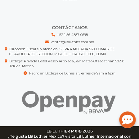
CONTÁCTANOS
+52 1 56 4387 0698
ventas@lbluthier.com.mx
Dirección Fiscal sin atención: SIERRA MOJADA 560, LOMAS DE
CHAPULTEPEC I SECCION, MIGUEL HIDALGO, 11000, CDMX
Bodega: Privada Betel Paseo Arboleda,San Mateo Otzacatipan,50210
Toluca, México
Retiro en Bodega de Lunes a viernes de 9am a 6pm
LB LUTHIER MX © 2026
¿Te gusta LB Luthier Mexico? visita
LB Luthier Internacional con