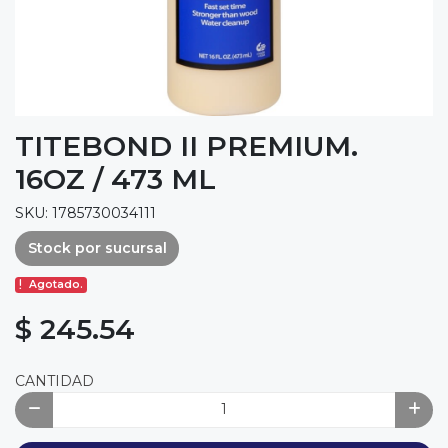
TITEBOND II PREMIUM.
16OZ / 473 ML
SKU: 1785730034111
Stock por sucursal
Agotado.
$ 245.54
CANTIDAD