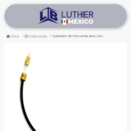
Sujetador de tiracuerda para violin 3/4 - 4/4
Inicio
Colecciones