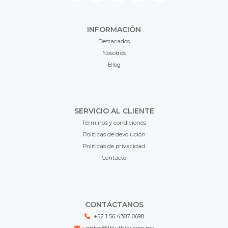
INFORMACIÓN
Destacados
Nosotros
Blog
SERVICIO AL CLIENTE
Términos y condiciones
Políticas de devolución
Políticas de privacidad
Contacto
CONTÁCTANOS
+52 1 56 4387 0698
ventas@lbluthier.com.mx