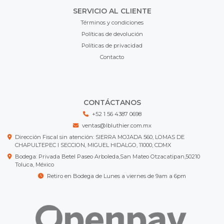
SERVICIO AL CLIENTE
Términos y condiciones
Políticas de devolución
Políticas de privacidad
Contacto
CONTÁCTANOS
+52 1 56 4387 0698
ventas@lbluthier.com.mx
Dirección Fiscal sin atención: SIERRA MOJADA 560, LOMAS DE
CHAPULTEPEC I SECCION, MIGUEL HIDALGO, 11000, CDMX
Bodega: Privada Betel Paseo Arboleda,San Mateo Otzacatipan,50210
Toluca, México
Retiro en Bodega de Lunes a viernes de 9am a 6pm