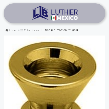
Strap pin. mod: ep-fr2. gold
Inicio
Colecciones