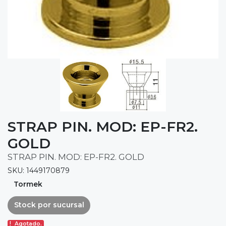
STRAP PIN. MOD: EP-FR2.
GOLD
STRAP PIN. MOD: EP-FR2. GOLD
SKU: 1449170879
Tormek
Stock por sucursal
Agotado.