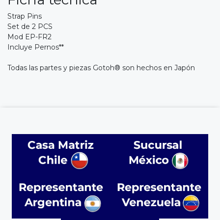
Strap Pins
Set de 2 PCS
Mod EP-FR2
Incluye Pernos**
Todas las partes y piezas Gotoh® son hechos en Japón