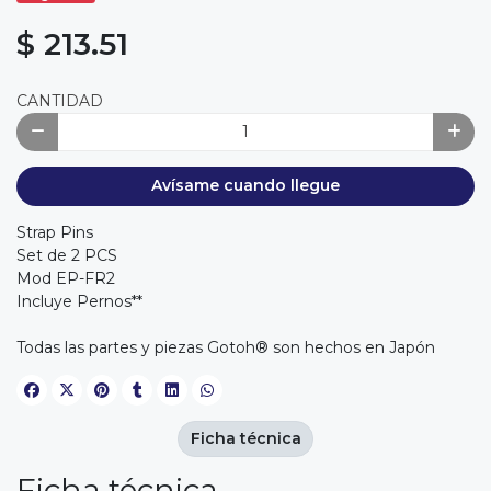
$ 213.51
CANTIDAD
Avísame cuando llegue
Strap Pins
Set de 2 PCS
Mod EP-FR2
Incluye Pernos**
Todas las partes y piezas Gotoh® son hechos en Japón
Ficha técnica
Ficha técnica