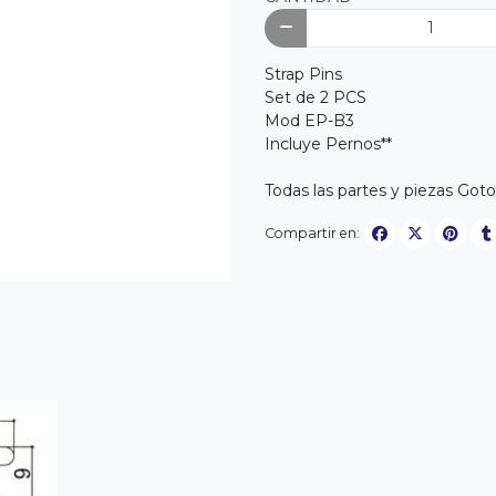
Strap Pins
Set de 2 PCS
Mod EP-B3
Incluye Pernos**
Todas las partes y piezas Go
Compartir en: