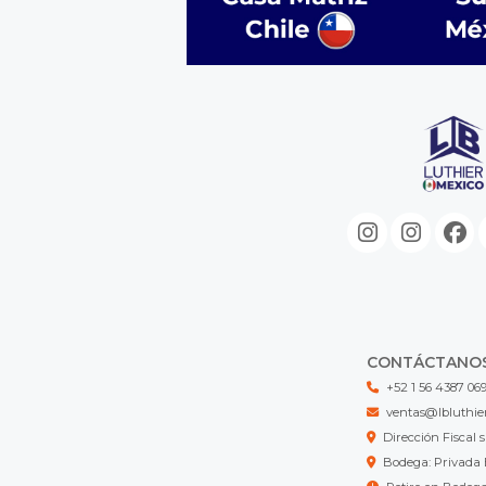
CONTÁCTANO
+52 1 56 4387 06
ventas@lbluthie
Dirección Fisca
Bodega: Privada 