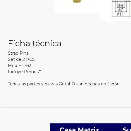
Ficha técnica
Strap Pins
Set de 2 PCS
Mod EP-B3
Incluye Pernos**
Todas las partes y piezas Gotoh® son hechos en Japón