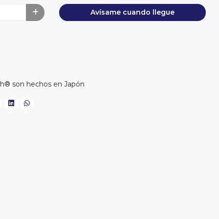
Avísame cuando llegue
toh® son hechos en Japón