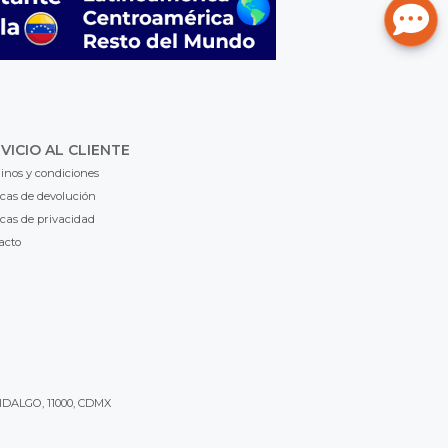
VICIO AL CLIENTE
inos y condiciones
icas de devolución
icas de privacidad
acto
IDALGO, 11000, CDMX