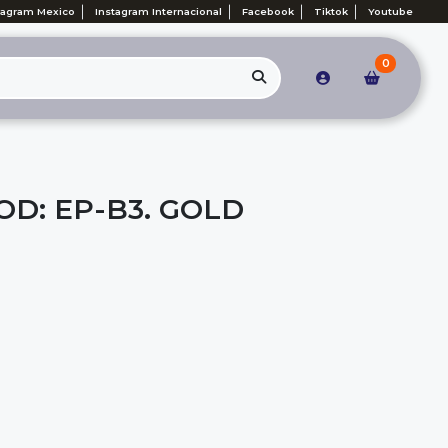
tagram Mexico
Instagram Internacional
Facebook
Tiktok
Youtube
0
OD: EP-B3. GOLD