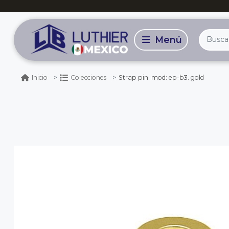
Strap pin. mod: ep-b3. gold
Inicio
Colecciones