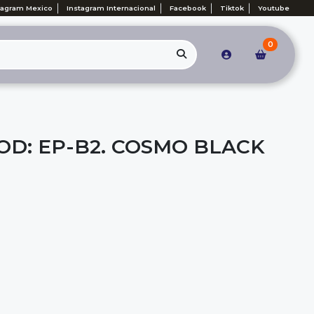
tagram Mexico
Instagram Internacional
Facebook
Tiktok
Youtube
0
OD: EP-B2. COSMO BLACK