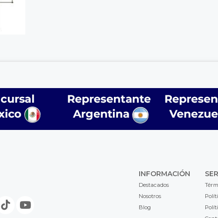
INFORMACIÓN
SER
Destacados
Térm
Nosotros
Polít
Blog
Polít