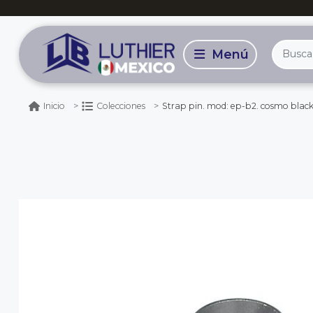
Strap pin. mod: ep-b2. cosmo blac
Inicio
Colecciones