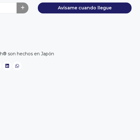
Avísame cuando llegue
toh® son hechos en Japón