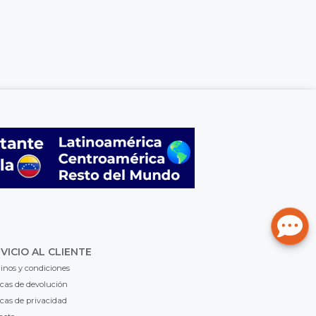
VICIO AL CLIENTE
inos y condiciones
icas de devolución
icas de privacidad