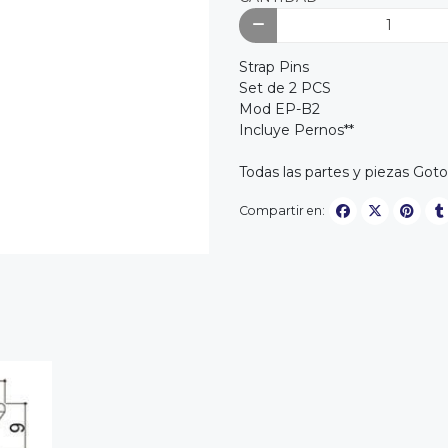
Strap Pins
Set de 2 PCS
Mod EP-B2
Incluye Pernos**
Todas las partes y piezas Go
Compartir en: