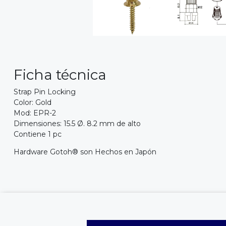
Ficha técnica
Strap Pin Locking
Color: Gold
Mod: EPR-2
Dimensiones: 15.5 Ø. 8.2 mm de alto
Contiene 1 pc
Hardware Gotoh® son Hechos en Japón