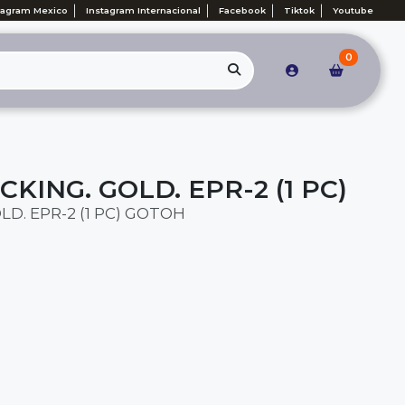
tagram Mexico
Instagram Internacional
Facebook
Tiktok
Youtube
0
KING. GOLD. EPR-2 (1 PC)
LD. EPR-2 (1 PC) GOTOH