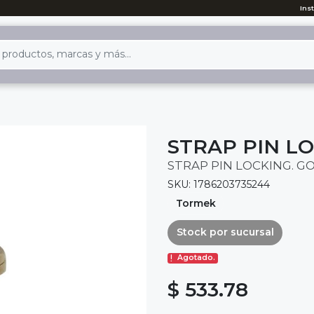
Ins
STRAP PIN LOC
STRAP PIN LOCKING. GO
SKU: 1786203735244
Tormek
Stock por sucursal
Agotado.
$ 533.78