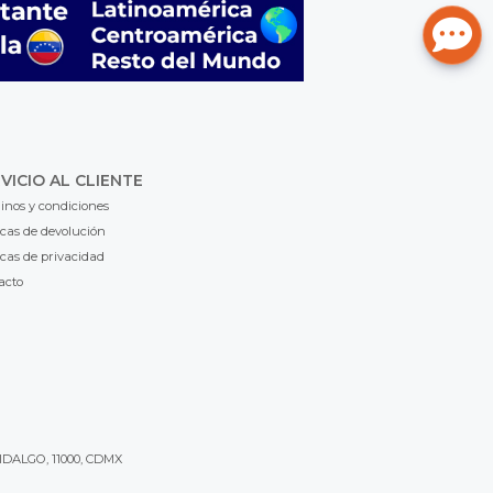
VICIO AL CLIENTE
inos y condiciones
icas de devolución
icas de privacidad
acto
IDALGO, 11000, CDMX