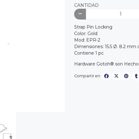
CANTIDAD
Strap Pin Locking
Color: Gold
Mod: EPR-2
Dimensiones: 15.5 Ø. 8.2 mm d
Contiene 1 pc
Hardware Gotoh® son Hecho
Compartir en: