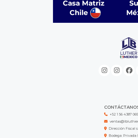
CONTÁCTANO
+52 1 56 4387 06
ventas@lbluthie
Dirección Fisca
Bodega: Privada 