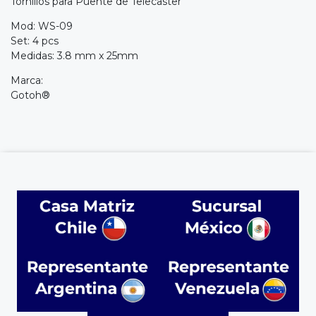
Tornillos para Puente de Telecaster
Mod: WS-09
Set: 4 pcs
Medidas: 3.8 mm x 25mm
Marca:
Gotoh®