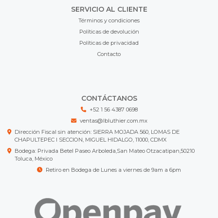
SERVICIO AL CLIENTE
Términos y condiciones
Políticas de devolución
Políticas de privacidad
Contacto
CONTÁCTANOS
+52 1 56 4387 0698
ventas@lbluthier.com.mx
Dirección Fiscal sin atención: SIERRA MOJADA 560, LOMAS DE
CHAPULTEPEC I SECCION, MIGUEL HIDALGO, 11000, CDMX
Bodega: Privada Betel Paseo Arboleda,San Mateo Otzacatipan,50210
Toluca, México
Retiro en Bodega de Lunes a viernes de 9am a 6pm