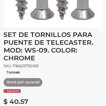
SET DE TORNILLOS PARA
PUENTE DE TELECASTER.
MOD: WS-09. COLOR:
CHROME
SKU: 1786203750063
Tormek
Stock por sucursal
Agotado.
$ 40.57