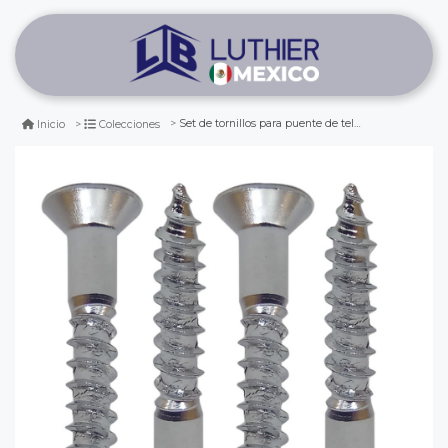
Set de tornillos para puente de telecaster. mod: ws-09. color: chrome
Inicio
Colecciones