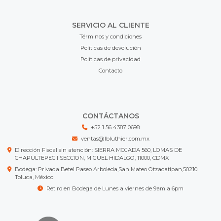
SERVICIO AL CLIENTE
Términos y condiciones
Políticas de devolución
Políticas de privacidad
Contacto
CONTÁCTANOS
+52 1 56 4387 0698
ventas@lbluthier.com.mx
Dirección Fiscal sin atención: SIERRA MOJADA 560, LOMAS DE
CHAPULTEPEC I SECCION, MIGUEL HIDALGO, 11000, CDMX
Bodega: Privada Betel Paseo Arboleda,San Mateo Otzacatipan,50210
Toluca, México
Retiro en Bodega de Lunes a viernes de 9am a 6pm