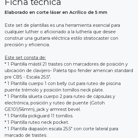
Ficha técnica
Elaborado en corte láser en Acrílico de 5 mm
Este set de plantillas es una herramienta esencial para
cualquier luthier o aficionado a la luthería que desee
construir una guitarra eléctrica estilo stratocaster con
precisión y eficiencia.
Este set consta de:
* 1 Plantilla mástil 21 trastes con marcadores de posición y
ubicación de clavijero- Paleta tipo fender american standard
pre CBS - Escala 25.5".
* 1 Plantilla cuerpo 1 con belly cut para ruteo de piscina
puente trémolo y posición tornillos neck plate.
* 1 Plantilla silueta cuerpo 2 para ruteo de cápsulas y
electrónica, posición y ruteo de puente (Gotoh
GE101/56mm), jack y armrest bevel.
* 1 Plantilla pickguard 11 tornillos.
* 1 Plantilla ruteo neck pocket.
* 1 Plantilla diapasón escala 25.5" con corte lateral para
marcado de trastes.