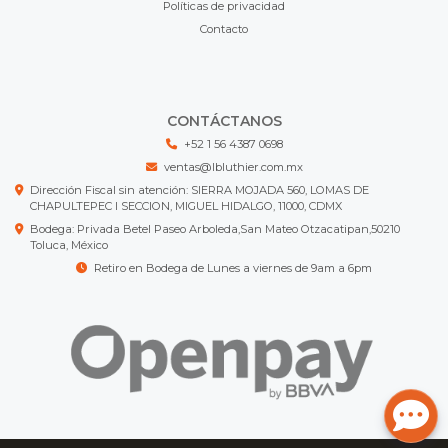
Políticas de privacidad
Contacto
CONTÁCTANOS
+52 1 56 4387 0698
ventas@lbluthier.com.mx
Dirección Fiscal sin atención: SIERRA MOJADA 560, LOMAS DE
CHAPULTEPEC I SECCION, MIGUEL HIDALGO, 11000, CDMX
Bodega: Privada Betel Paseo Arboleda,San Mateo Otzacatipan,50210
Toluca, México
Retiro en Bodega de Lunes a viernes de 9am a 6pm