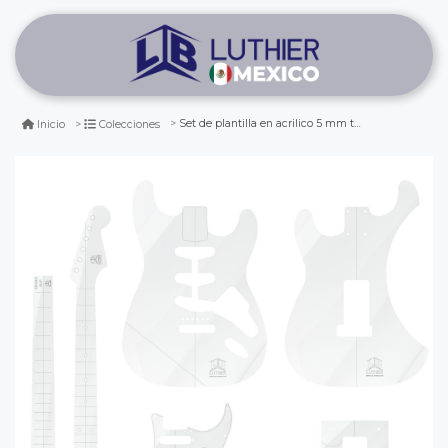
Set de plantilla en acrilico 5 mm tipo stratocaster
Inicio
Colecciones