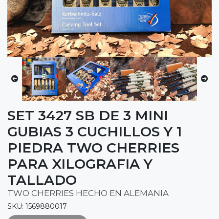
SET 3427 SB DE 3 MINI
GUBIAS 3 CUCHILLOS Y 1
PIEDRA TWO CHERRIES
PARA XILOGRAFIA Y
TALLADO
TWO CHERRIES HECHO EN ALEMANIA
SKU: 1569880017