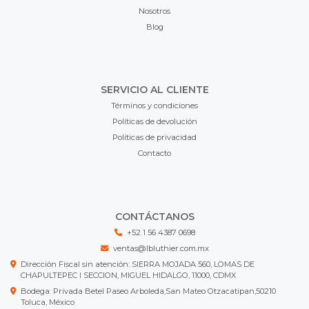
Nosotros
Blog
SERVICIO AL CLIENTE
Términos y condiciones
Políticas de devolución
Políticas de privacidad
Contacto
CONTÁCTANOS
+52 1 56 4387 0698
ventas@lbluthier.com.mx
Dirección Fiscal sin atención: SIERRA MOJADA 560, LOMAS DE
CHAPULTEPEC I SECCION, MIGUEL HIDALGO, 11000, CDMX
Bodega: Privada Betel Paseo Arboleda,San Mateo Otzacatipan,50210
Toluca, México