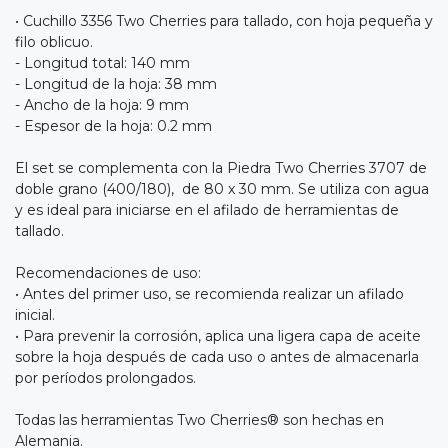
• Cuchillo 3356 Two Cherries para tallado, con hoja pequeña y
filo oblicuo.
- Longitud total: 140 mm
- Longitud de la hoja: 38 mm
- Ancho de la hoja: 9 mm
- Espesor de la hoja: 0.2 mm
El set se complementa con la Piedra Two Cherries 3707 de
doble grano (400/180), de 80 x 30 mm. Se utiliza con agua
y es ideal para iniciarse en el afilado de herramientas de
tallado.
Recomendaciones de uso:
• Antes del primer uso, se recomienda realizar un afilado
inicial.
• Para prevenir la corrosión, aplica una ligera capa de aceite
sobre la hoja después de cada uso o antes de almacenarla
por períodos prolongados.
Todas las herramientas Two Cherries® son hechas en
Alemania.