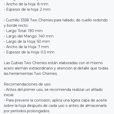
- Ancho de la hoja: 8 mm
- Espesor de la hoja: 2 mm
• Cuchillo 3358 Two Cherries para tallado, de cuello redondo
y borde recto.
- Largo Total: 190 mm
- Largo del Mango: 140 mm
- Largo de la Hoja: 50 mm
- Ancho de la Hoja: 7 mm
- Espesor de la Hoja: 0.5 mm
Las Gubias Two Cherries están elaboradas con el mismo
acero alemán extraordinario y atención al detalle que todas
las herramientas Two Cherries.
Recomendaciones de uso:
• Antes del primer uso, se recomienda realizar un afilado
inicial.
• Para prevenir la corrosión, aplica una ligera capa de aceite
sobre la hoja después de cada uso o antes de almacenarla
por períodos prolongados.