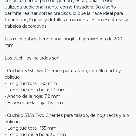
conocida como "pico de gorrión", esta gubia ha sido
utilizada tradicionalmente como trazadora. Su diseño
permite realizar cortes precisos, lo que la hace ideal para
tallar letras, figuras y detalles ornamentales en esculturas y
trabajos decorativos.
Las mini gubias tienen una longitud aproximada de 200
mm.
Los cuchillos incluidos son:
• Cuchillo 3351 Two Cherries para tallado, con filo corto y
oblicuo.
- Longitud total: 150 mm
- Longitud de la hoja: 37 mm
- Ancho de la hoja: 7.2 mm
- Espesor de la hoja: 1.5 mm
• Cuchillo 3354 Two Cherries para tallado, de hoja recta y filo
oblicuo
- Longitud total: 135 mm
- Longitud de la hoja: 30 mm