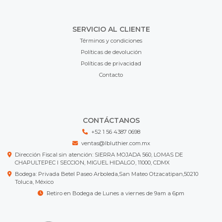
SERVICIO AL CLIENTE
Términos y condiciones
Políticas de devolución
Políticas de privacidad
Contacto
CONTÁCTANOS
+52 1 56 4387 0698
ventas@lbluthier.com.mx
Dirección Fiscal sin atención: SIERRA MOJADA 560, LOMAS DE
CHAPULTEPEC I SECCION, MIGUEL HIDALGO, 11000, CDMX
Bodega: Privada Betel Paseo Arboleda,San Mateo Otzacatipan,50210
Toluca, México
Retiro en Bodega de Lunes a viernes de 9am a 6pm