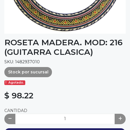
ROSETA MADERA. MOD: 216
(GUITARRA CLASICA)
SKU: 1482937010
Stock por sucursal
Agotado.
$ 98.22
CANTIDAD