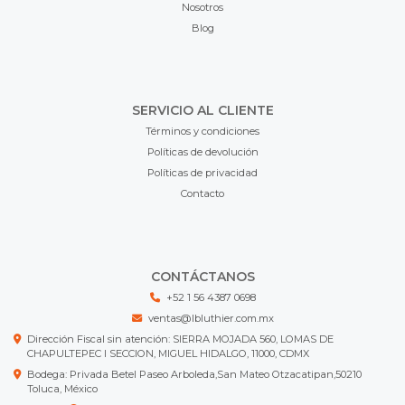
Nosotros
Blog
SERVICIO AL CLIENTE
Términos y condiciones
Políticas de devolución
Políticas de privacidad
Contacto
CONTÁCTANOS
+52 1 56 4387 0698
ventas@lbluthier.com.mx
Dirección Fiscal sin atención: SIERRA MOJADA 560, LOMAS DE
CHAPULTEPEC I SECCION, MIGUEL HIDALGO, 11000, CDMX
Bodega: Privada Betel Paseo Arboleda,San Mateo Otzacatipan,50210
Toluca, México