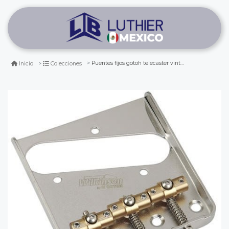
Puentes fijos gotoh telecaster vintage wt3 nickel
Inicio
Colecciones