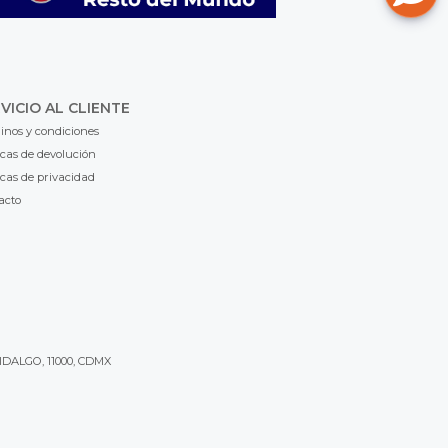
VICIO AL CLIENTE
inos y condiciones
icas de devolución
icas de privacidad
acto
IDALGO, 11000, CDMX