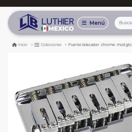
Puente telecaster. chrome. mod gt
Inicio
Colecciones