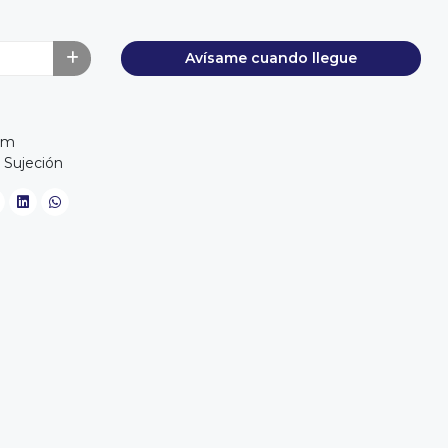
Avísame cuando llegue
mm
 Sujeción