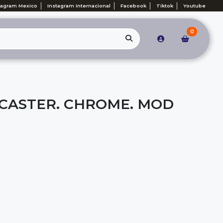
tagram Mexico
Instagram Internacional
Facebook
Tiktok
Youtube
0
CASTER. CHROME. MOD