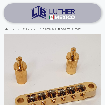
Puente roller tune o matic. mod: tmr-g. color: gold
Inicio
Colecciones