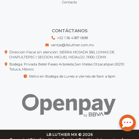
Contacto
CONTÁCTANOS
+52 1 56 4387 0698
ventas@lbluthier.com.mx
Dirección Fiscal sin atención: SIERRA MOJADA 560, LOMAS DE
CHAPULTEPEC I SECCION, MIGUEL HIDALGO, 11000, CDMX
Bodega: Privada Betel Paseo Arboleda,San Mateo Otzacatipan,50210
Toluca, México
Retiro en Bodega de Lunes a viernes de 9am a 6pm
LB LUTHIER MX © 2026