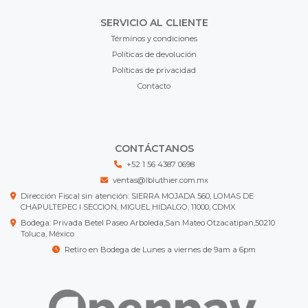
SERVICIO AL CLIENTE
Términos y condiciones
Políticas de devolución
Políticas de privacidad
Contacto
CONTÁCTANOS
+52 1 56 4387 0698
ventas@lbluthier.com.mx
Dirección Fiscal sin atención: SIERRA MOJADA 560, LOMAS DE
CHAPULTEPEC I SECCION, MIGUEL HIDALGO, 11000, CDMX
Bodega: Privada Betel Paseo Arboleda,San Mateo Otzacatipan,50210
Toluca, México
Retiro en Bodega de Lunes a viernes de 9am a 6pm