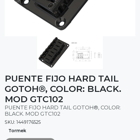
PUENTE FIJO HARD TAIL
GOTOH®, COLOR: BLACK.
MOD GTC102
PUENTE FIJO HARD TAIL GOTOH®, COLOR:
BLACK. MOD GTC102
SKU: 1449176525
Tormek