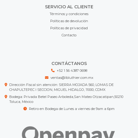
SERVICIO AL CLIENTE
Términos y condiciones
Políticas de devolución
Políticas de privacidad
Contacto
CONTÁCTANOS
+52 1 56 4387 0698
ventas@lbluthier.com.mx
Dirección Fiscal sin atención: SIERRA MOJADA 560, LOMAS DE
CHAPULTEPEC I SECCION, MIGUEL HIDALGO, 11000, CDMX
Bodega: Privada Betel Paseo Arboleda,San Mateo Otzacatipan,50210
Toluca, México
Retiro en Bodega de Lunes a viernes de 9am a 6pm