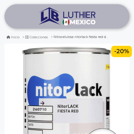
Nitrocelulosa nitorlack fiesta red de 500 ml
Inicio
Colecciones
-20%