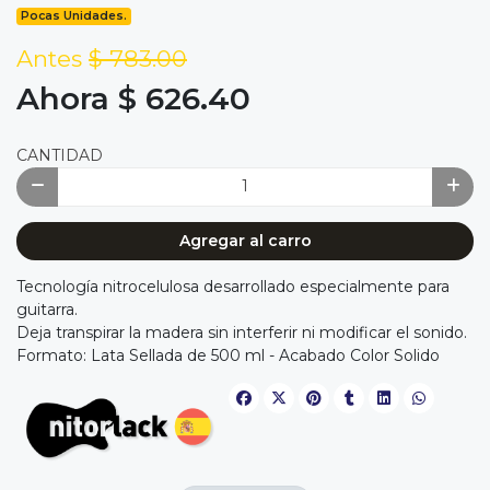
Pocas Unidades.
Antes
$ 783.00
Ahora $ 626.40
CANTIDAD
Agregar al carro
Tecnología nitrocelulosa desarrollado especialmente para
guitarra.
Deja transpirar la madera sin interferir ni modificar el sonido.
Formato: Lata Sellada de 500 ml - Acabado Color Solido