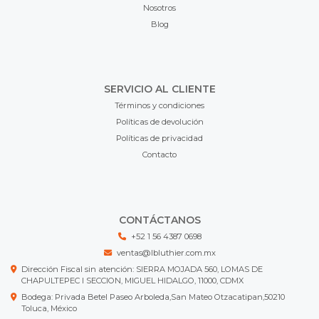
Nosotros
Blog
SERVICIO AL CLIENTE
Términos y condiciones
Políticas de devolución
Políticas de privacidad
Contacto
CONTÁCTANOS
+52 1 56 4387 0698
ventas@lbluthier.com.mx
Dirección Fiscal sin atención: SIERRA MOJADA 560, LOMAS DE
CHAPULTEPEC I SECCION, MIGUEL HIDALGO, 11000, CDMX
Bodega: Privada Betel Paseo Arboleda,San Mateo Otzacatipan,50210
Toluca, México