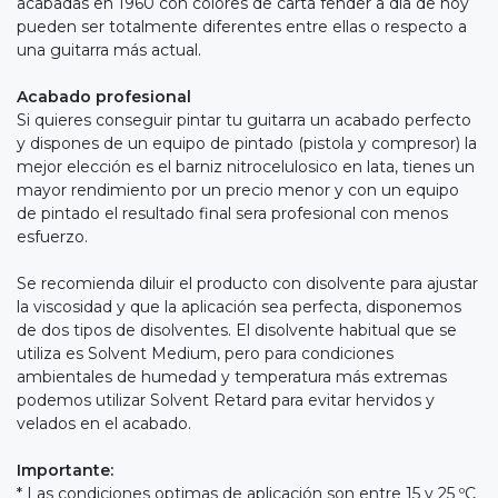
acabadas en 1960 con colores de carta fender a día de hoy
pueden ser totalmente diferentes entre ellas o respecto a
una guitarra más actual.
Acabado profesional
Si quieres conseguir pintar tu guitarra un acabado perfecto
y dispones de un equipo de pintado (pistola y compresor) la
mejor elección es el barniz nitrocelulosico en lata, tienes un
mayor rendimiento por un precio menor y con un equipo
de pintado el resultado final sera profesional con menos
esfuerzo.
Se recomienda diluir el producto con disolvente para ajustar
la viscosidad y que la aplicación sea perfecta, disponemos
de dos tipos de disolventes. El disolvente habitual que se
utiliza es Solvent Medium, pero para condiciones
ambientales de humedad y temperatura más extremas
podemos utilizar Solvent Retard para evitar hervidos y
velados en el acabado.
Importante:
* Las condiciones optimas de aplicación son entre 15 y 25 ºC