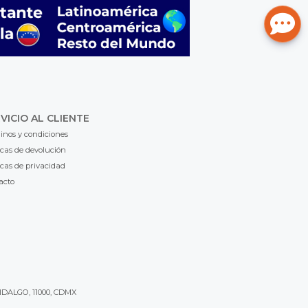
VICIO AL CLIENTE
inos y condiciones
icas de devolución
icas de privacidad
acto
IDALGO, 11000, CDMX