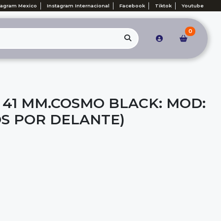
tagram Mexico
Instagram Internacional
Facebook
Tiktok
Youtube
0
 41 MM.COSMO BLACK: MOD:
OS POR DELANTE)