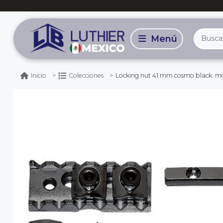
Locking nut 41 mm.cosmo black: mod: fgr
Inicio
Colecciones