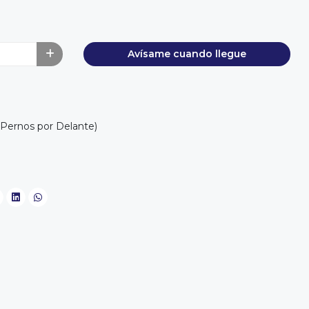
Avísame cuando llegue
(Pernos por Delante)