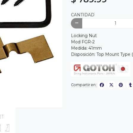
CANTIDAD
Locking Nut
Mod FGR-2
Medida: 41mm
Disposición: Top Mount Type 
Compartir en: