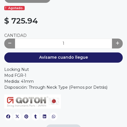
Agotado.
$ 725.94
CANTIDAD
Avísame cuando llegue
Locking Nut
Mod FGR-1
Medida: 41mm
Disposición: Through Neck Type (Pernos por Detrás)