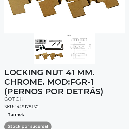
LOCKING NUT 41 MM.
CHROME. MOD:FGR-1
(PERNOS POR DETRÁS)
GOTOH
SKU: 1449178160
Tormek
Stock por sucursal