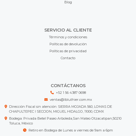
Blog
SERVICIO AL CLIENTE
Términos y condiciones
Políticas de devolución
Políticas de privacidad
Contacto
CONTÁCTANOS
+52 1 56 4387 0698
ventas@lbluthier.com.mx
Dirección Fiscal sin atención: SIERRA MOJADA 560, LOMAS DE
CHAPULTEPEC I SECCION, MIGUEL HIDALGO, 11000, CDMX
Bodega: Privada Betel Paseo Arboleda,San Mateo Otzacatipan,50210
Toluca, México
Retiro en Bodega de Lunes a viernes de 9am a 6pm