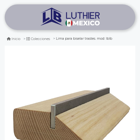
Lima para biselar trastes. mod: lblb
Inicio
Colecciones