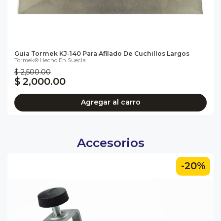
Guia Tormek KJ-140 Para Afilado De Cuchillos Largos
Tormek® Hecho En Suecia
$ 2,500.00
$ 2,000.00
Agregar al carro
Accesorios
-20%