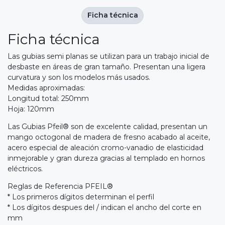
Ficha técnica
Ficha técnica
Las gubias semi planas se utilizan para un trabajo inicial de
desbaste en áreas de gran tamaño. Presentan una ligera
curvatura y son los modelos más usados.
Medidas aproximadas:
Longitud total: 250mm
Hoja: 120mm
Las Gubias Pfeil® son de excelente calidad, presentan un
mango octogonal de madera de fresno acabado al aceite,
acero especial de aleación cromo-vanadio de elasticidad
inmejorable y gran dureza gracias al templado en hornos
eléctricos.
Reglas de Referencia PFEIL®
* Los primeros dígitos determinan el perfil
* Los dígitos despues del / indican el ancho del corte en
mm