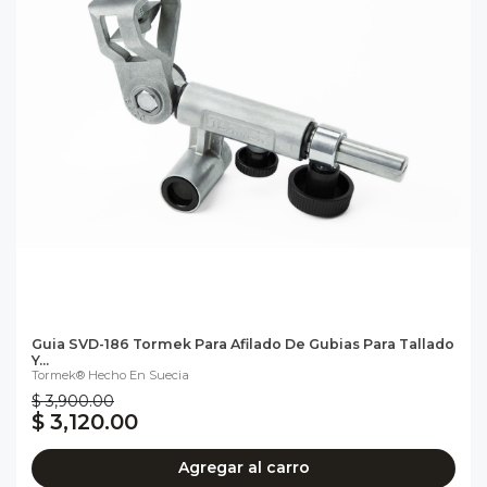
Guia SVD-186 Tormek Para Afilado De Gubias Para Tallado
Y...
Tormek® Hecho En Suecia
$ 3,900.00
$ 3,120.00
Agregar al carro