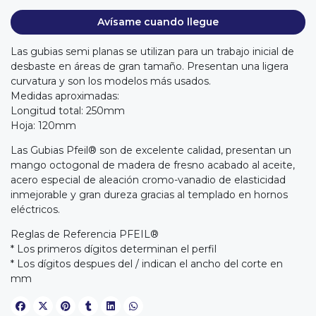
Avísame cuando llegue
Las gubias semi planas se utilizan para un trabajo inicial de
desbaste en áreas de gran tamaño. Presentan una ligera
curvatura y son los modelos más usados.
Medidas aproximadas:
Longitud total: 250mm
Hoja: 120mm
Las Gubias Pfeil® son de excelente calidad, presentan un
mango octogonal de madera de fresno acabado al aceite,
acero especial de aleación cromo-vanadio de elasticidad
inmejorable y gran dureza gracias al templado en hornos
eléctricos.
Reglas de Referencia PFEIL®
* Los primeros dígitos determinan el perfil
* Los dígitos despues del / indican el ancho del corte en
mm