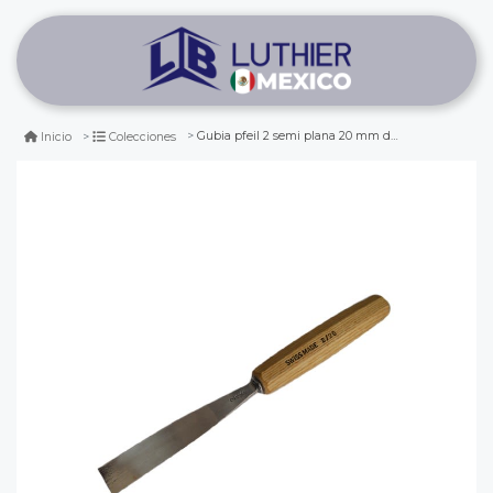
Gubia pfeil 2 semi plana 20 mm de ancho para tallado de madera
Inicio
Colecciones