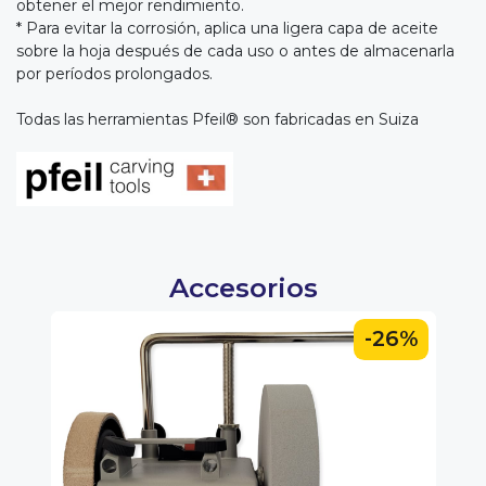
obtener el mejor rendimiento.
* Para evitar la corrosión, aplica una ligera capa de aceite
sobre la hoja después de cada uso o antes de almacenarla
por períodos prolongados.
Todas las herramientas Pfeil® son fabricadas en Suiza
Accesorios
0%
-26%