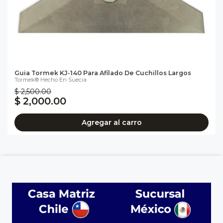
Guia Tormek KJ-140 Para Afilado De Cuchillos Largos
Tormek® Hecho En Suecia
$ 2,500.00
$ 2,000.00
Agregar al carro