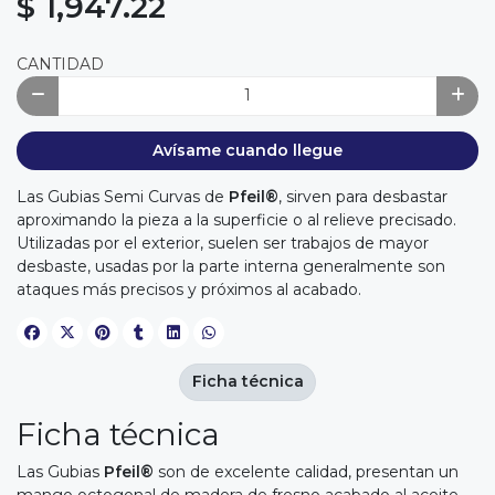
$ 1,947.22
CANTIDAD
Avísame cuando llegue
Las Gubias Semi Curvas de
Pfeil®
, sirven para desbastar
aproximando la pieza a la superficie o al relieve precisado.
Utilizadas por el exterior, suelen ser trabajos de mayor
desbaste, usadas por la parte interna generalmente son
ataques más precisos y próximos al acabado.
Ficha técnica
Ficha técnica
Las Gubias
Pfeil®
son de excelente calidad, presentan un
mango octogonal de madera de fresno acabado al aceite,