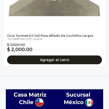
Guia Tormek KJ-140 Para Afilado De Cuchillos Largos
Tormek® Hecho En Suecia
$ 2,500.00
$ 2,000.00
Agregar al carro