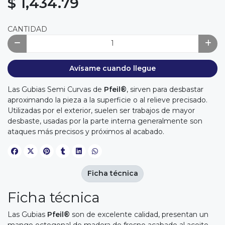
$ 1,434.79
CANTIDAD
Avísame cuando llegue
Las Gubias Semi Curvas de
Pfeil®
, sirven para desbastar
aproximando la pieza a la superficie o al relieve precisado.
Utilizadas por el exterior, suelen ser trabajos de mayor
desbaste, usadas por la parte interna generalmente son
ataques más precisos y próximos al acabado.
Ficha técnica
Ficha técnica
Las Gubias
Pfeil®
son de excelente calidad, presentan un
mango octogonal de madera de fresno acabado al aceite,