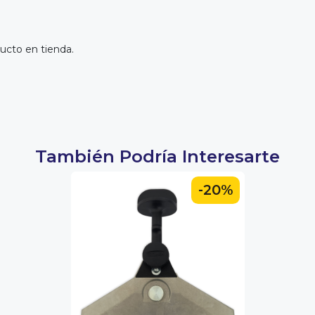
ucto en tienda.
También Podría Interesarte
-20%