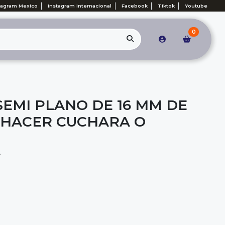
tagram Mexico
Instagram Internacional
Facebook
Tiktok
Youtube
0
SEMI PLANO DE 16 MM DE
 HACER CUCHARA O
A