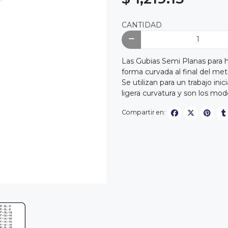
CANTIDAD
Las Gubias Semi Planas para
forma curvada al final del met
Se utilizan para un trabajo in
ligera curvatura y son los mo
Compartir en: