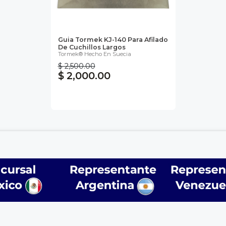
Guia Tormek KJ-140 Para Afilado
De Cuchillos Largos
Tormek® Hecho En Suecia
$ 2,500.00
$ 2,000.00