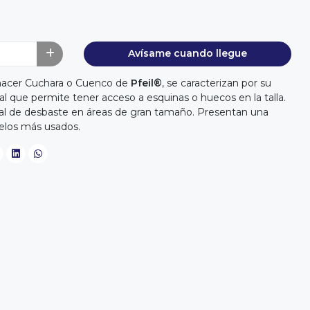
Avísame cuando llegue
 hacer Cuchara o Cuenco de
Pfeil®
, se caracterizan por su
al que permite tener acceso a esquinas o huecos en la talla.
icial de desbaste en áreas de gran tamaño. Presentan una
delos más usados.