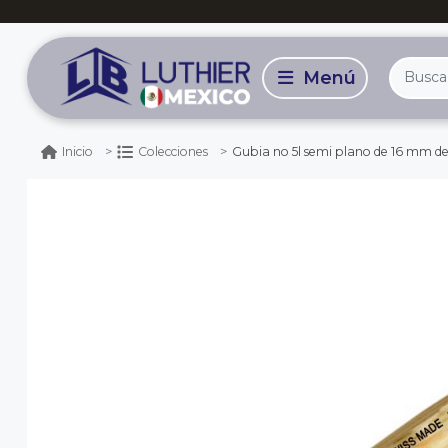
Gubia no 5l semi plano de 16 mm de ancho p
Inicio
Colecciones