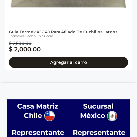
Guia Tormek KJ-140 Para Afilado De Cuchillos Largos
Tormek® Hecho En Suecia
$ 2,500.00
$ 2,000.00
Agregar al carro