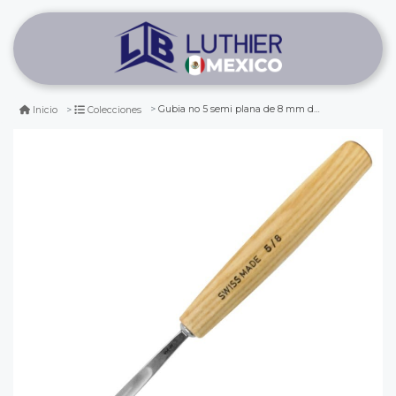
Gubia no 5 semi plana de 8 mm de ancho
Inicio
Colecciones