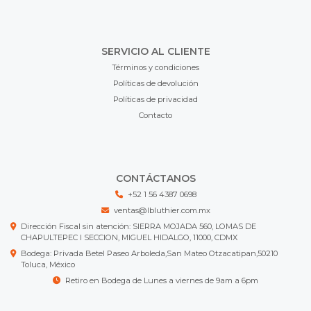
SERVICIO AL CLIENTE
Términos y condiciones
Políticas de devolución
Políticas de privacidad
Contacto
CONTÁCTANOS
+52 1 56 4387 0698
ventas@lbluthier.com.mx
Dirección Fiscal sin atención: SIERRA MOJADA 560, LOMAS DE
CHAPULTEPEC I SECCION, MIGUEL HIDALGO, 11000, CDMX
Bodega: Privada Betel Paseo Arboleda,San Mateo Otzacatipan,50210
Toluca, México
Retiro en Bodega de Lunes a viernes de 9am a 6pm