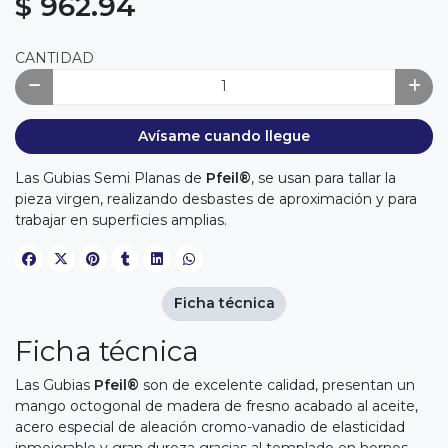
$ 962.94
CANTIDAD
Avísame cuando llegue
Las Gubias Semi Planas de
Pfeil®
, se usan para tallar la
pieza virgen, realizando desbastes de aproximación y para
trabajar en superficies amplias.
Ficha técnica
Ficha técnica
Las Gubias
Pfeil®
son de excelente calidad, presentan un
mango octogonal de madera de fresno acabado al aceite,
acero especial de aleación cromo-vanadio de elasticidad
inmejorable y gran dureza gracias al templado en hornos