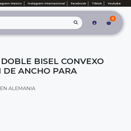
tagram Mexico
Instagram Internacional
Facebook
Tiktok
Youtube
0
 DOBLE BISEL CONVEXO
MM DE ANCHO PARA
EN ALEMANIA