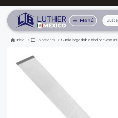
Gubia larga doble bisel convexo 1609 de 16
Inicio
Colecciones