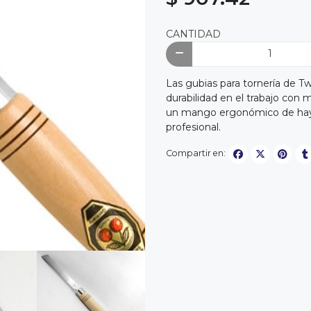
CANTIDAD
Las gubias para tornería de Tw
durabilidad en el trabajo con 
un mango ergonómico de haya
profesional.
Compartir en: