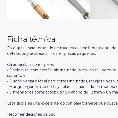
Ficha técnica
Esta gubia para torneado de madera es una herramienta de alt
detallados y acabados finos en piezas pequeñas.
Características principales:
• Doble bisel convexo: Su filo inclinado (skew chisel) permi
superficial.
• Diseño versátil: Ideal para cortes inclinados, rebajes finos
• Mango ergonómico de haya blanca: Fabricado en madera de 
• Dimensiones compactas: Con un ancho de 12 mm y un mango
Esta gubia es una excelente opción para torneros que buscan
Recomendaciones de uso: