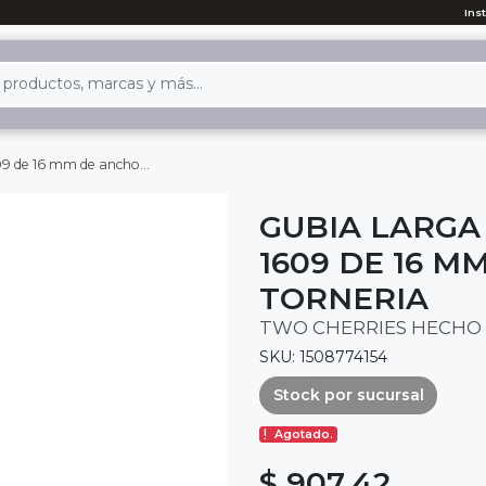
Ins
 mm de ancho para torneria
GUBIA LARGA
1609 DE 16 
TORNERIA
TWO CHERRIES HECHO 
SKU: 1508774154
Stock por sucursal
Agotado.
$ 907.42