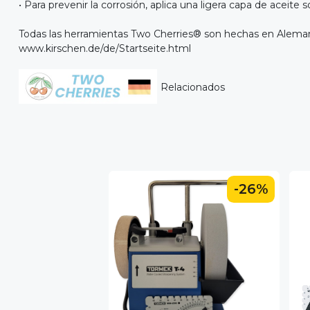
• Para prevenir la corrosión, aplica una ligera capa de acei
Todas las herramientas Two Cherries® son hechas en Alema
www.kirschen.de/de/Startseite.html
Relacionados
-26%