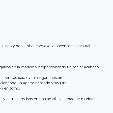
selado y doble bisel convexo lo hacen ideal para trabajos
 desgarros en la madera y proporcionando un mejor acabado
 las virutas para evitar enganches bruscos.
orcionando un agarre cómodo y seguro.
n en torno.
os y cortes precisos en una amplia variedad de maderas.