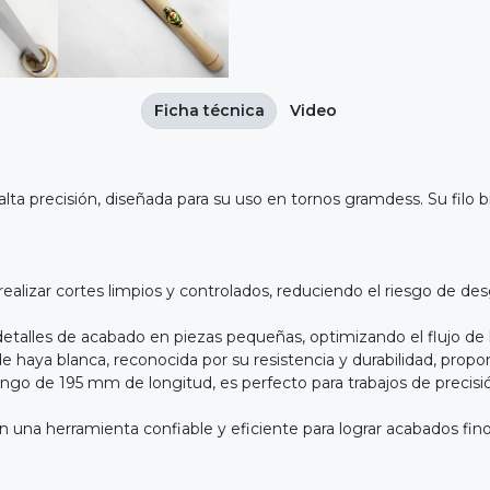
Ficha técnica
Video
a precisión, diseñada para su uso en tornos gramdess. Su filo bi
te realizar cortes limpios y controlados, reduciendo el riesgo de
 y detalles de acabado en piezas pequeñas, optimizando el flujo de
haya blanca, reconocida por su resistencia y durabilidad, prop
 de 195 mm de longitud, es perfecto para trabajos de precisió
 una herramienta confiable y eficiente para lograr acabados fin