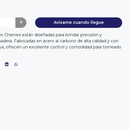
Avísame cuando llegue
o Cherries están diseñadas para brindar precisión y
madera. Fabricadas en acero al carbono de alta calidad y con
, ofrecen un excelente control y comodidad para torneado