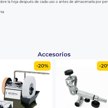
te sobre la hoja después de cada uso o antes de almacenarla por p
nia
Accesorios
-20%
-2