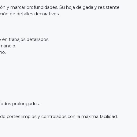
sión y marcar profundidades. Su hoja delgada y resistente
ación de detalles decorativos.
 en trabajos detallados.
r manejo.
rno.
eríodos prolongados.
do cortes limpios y controlados con la máxima facilidad.