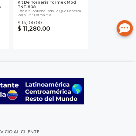
Kit De Torneria Tormek Mod
o
TNT-808
Este Kit Contiene Todo Lo Que Necesita
Para Dar Forma Y A...
$ 14,100.00
$ 11,280.00
VICIO AL CLIENTE