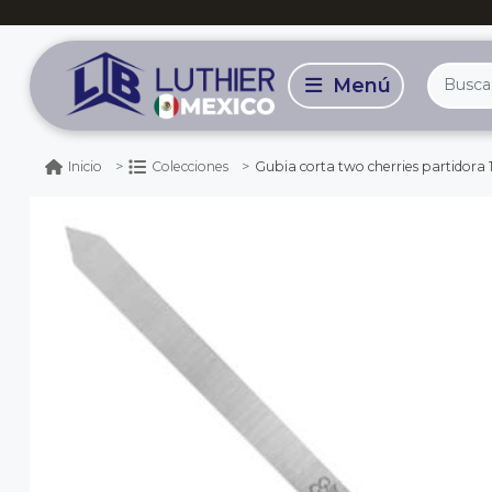
Gubia corta two cherries partidora 1632 de 4
Inicio
Colecciones