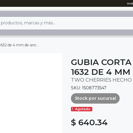
Ins
 mm de ancho para torneria
GUBIA CORTA
1632 DE 4 M
TWO CHERRIES HECHO 
SKU: 1508773547
Stock por sucursal
Agotado.
$ 640.34