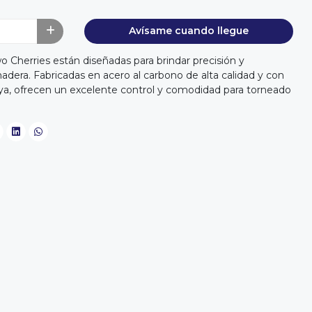
Avísame cuando llegue
o Cherries están diseñadas para brindar precisión y
madera. Fabricadas en acero al carbono de alta calidad y con
, ofrecen un excelente control y comodidad para torneado