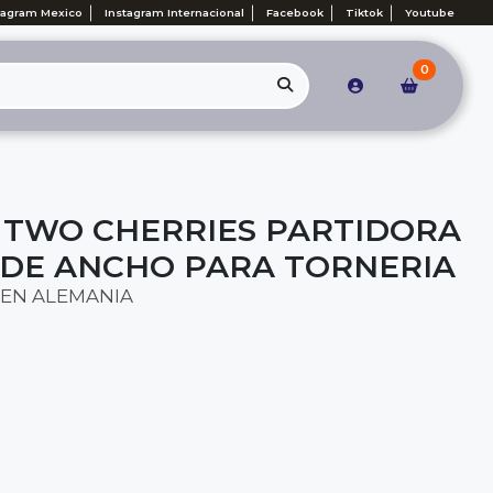
tagram Mexico
Instagram Internacional
Facebook
Tiktok
Youtube
0
 TWO CHERRIES PARTIDORA
M DE ANCHO PARA TORNERIA
EN ALEMANIA