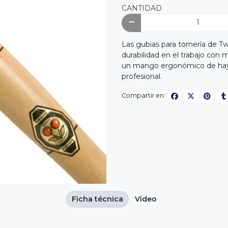
CANTIDAD
Las gubias para tornería de Tw
durabilidad en el trabajo con 
un mango ergonómico de haya
profesional.
Compartir en:
Ficha técnica
Video