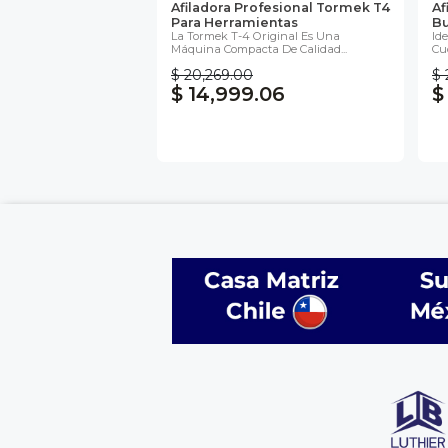
Afiladora Profesional Tormek T4
Af
Para Herramientas
Bu
La Tormek T-4 Original Es Una
Id
Máquina Compacta De Calidad...
Cuc
$ 20,269.00
$ 
$ 14,999.06
$