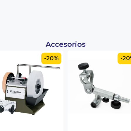
Accesorios
-20%
-2