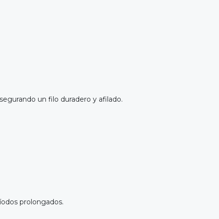
asegurando un filo duradero y afilado.
eríodos prolongados.