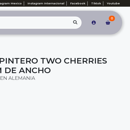
tagram Mexico
Instagram Internacional
Facebook
Tiktok
Youtube
0
PINTERO TWO CHERRIES
MM DE ANCHO
EN ALEMANIA