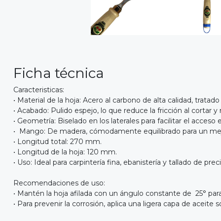
Ficha técnica
Caracteristicas:
• Material de la hoja: Acero al carbono de alta calidad, trat
• Acabado: Pulido espejo, lo que reduce la fricción al corta
• Geometría: Biselado en los laterales para facilitar el acceso 
• Mango: De madera, cómodamente equilibrado para un mej
• Longitud total: 270 mm.
• Longitud de la hoja: 120 mm.
• Uso: Ideal para carpintería fina, ebanistería y tallado de pre
Recomendaciones de uso:
• Mantén la hoja afilada con un ángulo constante de 25° 
• Para prevenir la corrosión, aplica una ligera capa de acei