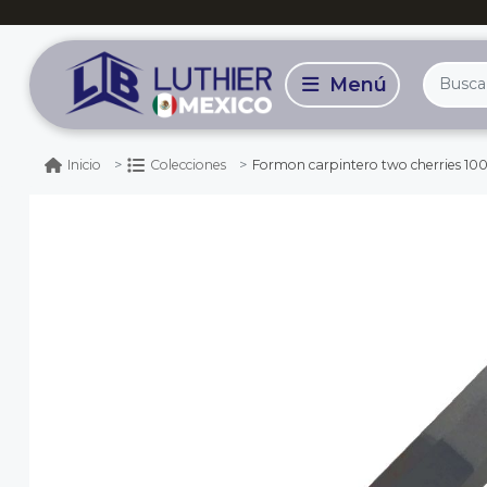
Formon carpintero two cherries 10
Inicio
Colecciones