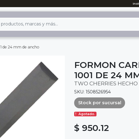
Ins
01 de 24 mm de ancho
FORMON CAR
1001 DE 24 
TWO CHERRIES HECHO 
SKU: 1508526954
Stock por sucursal
Agotado.
$ 950.12