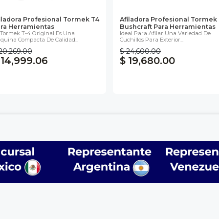
iladora Profesional Tormek T4
Afiladora Profesional Tormek
ra Herramientas
Bushcraft Para Herramientas
 Tormek T-4 Original Es Una
Ideal Para Afilar Una Variedad De
quina Compacta De Calidad...
Cuchillos Para Exterior...
20,269.00
$ 24,600.00
 14,999.06
$ 19,680.00