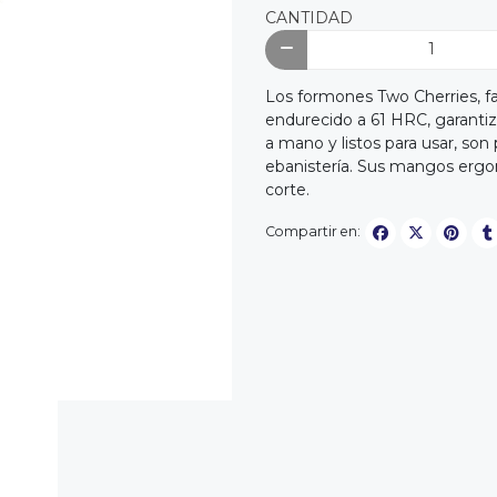
CANTIDAD
Los formones Two Cherries, f
endurecido a 61 HRC, garantiza
a mano y listos para usar, son 
ebanistería. Sus mangos erg
corte.
Compartir en: