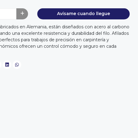
Avísame cuando llegue
abricados en Alemania, están diseñados con acero al carbono
ndo una excelente resistencia y durabilidad del filo. Afilados
perfectos para trabajos de precisión en carpintería y
onómicos ofrecen un control cómodo y seguro en cada